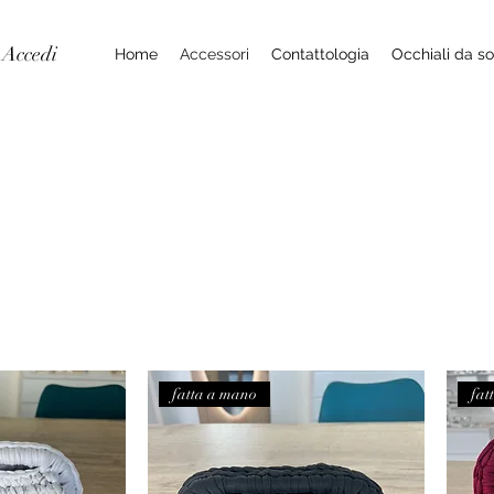
Accedi
Home
Accessori
Contattologia
Occhiali da so
fatta a mano
fat