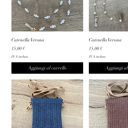
Catenella Verona
Catenella Verona
Prezzo
Prezzo
15,00 €
15,00 €
IVA inclusa
IVA inclusa
Aggiungi al carrello
Aggiungi al