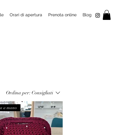
le
Orari di apertura
Prenota online
Blog
Ordina per:
Consigliati
ta a mano