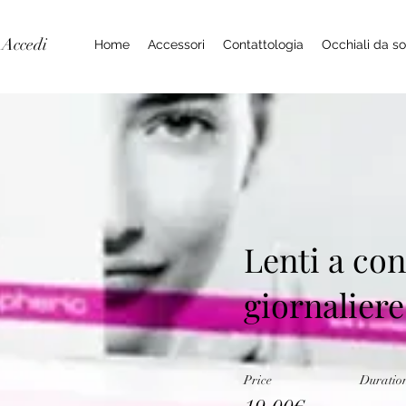
Accedi
Home
Accessori
Contattologia
Occhiali da so
Lenti a con
giornaliere
Price
Duratio