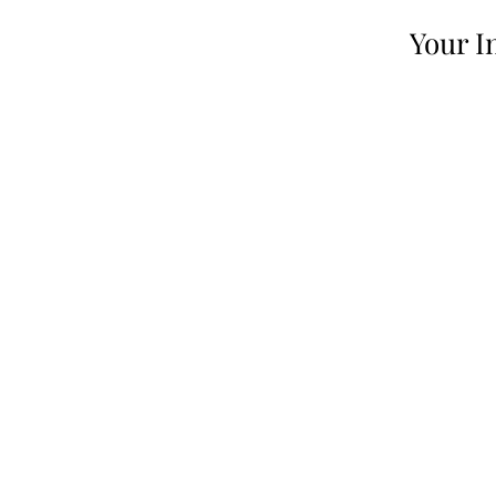
Your I