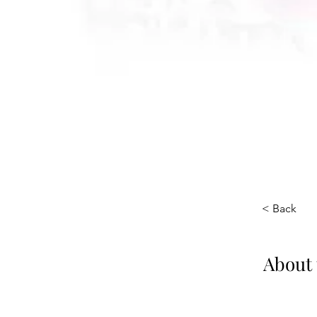
< Back
About 