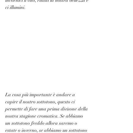
incornici il viso, risalti la nostra bellezza e 
ci illumini.
La cosa più importante è andare a 
capire il nostro sottotono, questo ci 
permette di fare una prima divisone della 
nostra stagione cromatica. Se abbiamo 
un sottotono freddo allora saremo o 
estate o inverno, se abbiamo un sottotono 