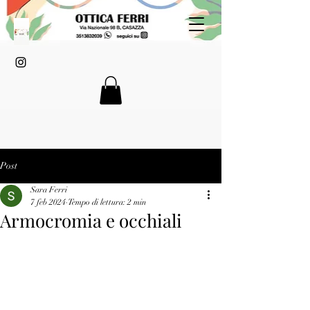
Post
Sara Ferri
7 feb 2024
Tempo di lettura: 2 min
Armocromia e occhiali