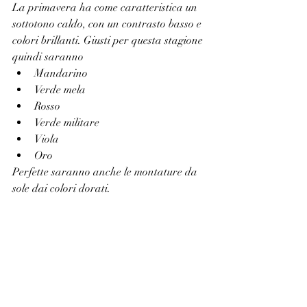
La primavera ha come caratteristica un 
sottotono caldo, con un contrasto basso e 
colori brillanti. Giusti per questa stagione 
quindi saranno
Mandarino
Verde mela
Rosso
Verde militare
Viola
Oro
Perfette saranno anche le montature da 
sole dai colori dorati.
Ultima stagione che analizziamo insieme 
è l'
AUTUNNO